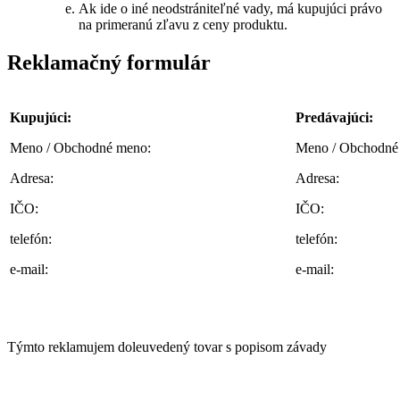
Ak ide o iné neodstrániteľné vady, má kupujúci právo
na primeranú zľavu z ceny produktu.
Reklamačný formulár
Kupujúci:
Predávajúci:
Meno / Obchodné meno:
Meno / Obchodné
Adresa:
Adresa:
IČO:
IČO:
telefón:
telefón:
e-mail:
e-mail:
Týmto reklamujem doleuvedený tovar s popisom závady