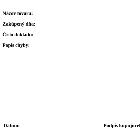
Názov tovaru:
Zakúpený dňa:
Číslo dokladu:
Popis chyby:
Dátum:
Podpis kupujúce