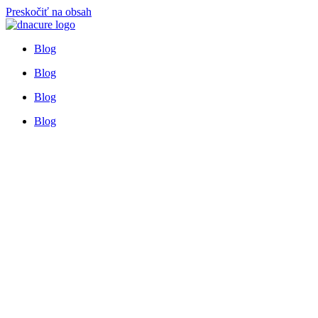
Preskočiť na obsah
Blog
Blog
Blog
Blog